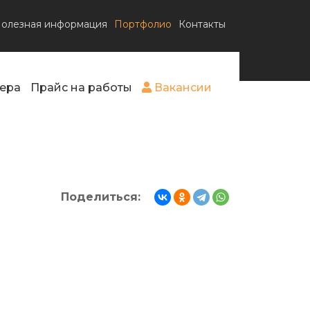
олезная информация
Портфолио
Контакты
ера
Прайс на работы
Вакансии
Поделиться: