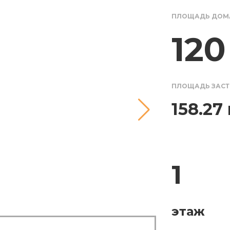
ПЛОЩАДЬ ДОМ
120
ПЛОЩАДЬ ЗАС
158.27
1
этаж