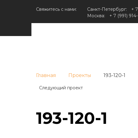
Свяжитесь с нами:
Санкт-Петербург:
+ 7
Москва:
+ 7 (991) 914
Главная
Проекты
193-120-1
Следующий проект
193-120-1