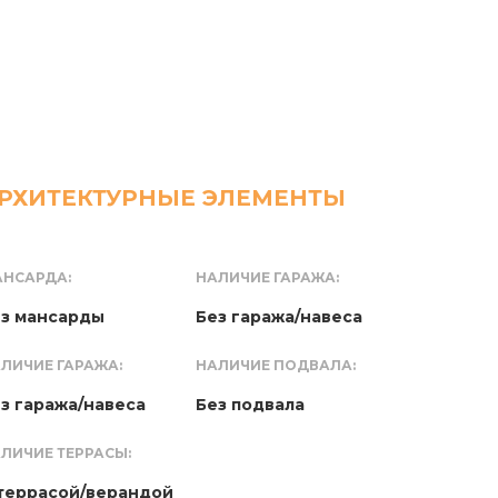
РХИТЕКТУРНЫЕ ЭЛЕМЕНТЫ
НСАРДА:
НАЛИЧИЕ ГАРАЖА:
з мансарды
Без гаража/навеса
ЛИЧИЕ ГАРАЖА:
НАЛИЧИЕ ПОДВАЛА:
з гаража/навеса
Без подвала
ЛИЧИЕ ТЕРРАСЫ:
террасой/верандой