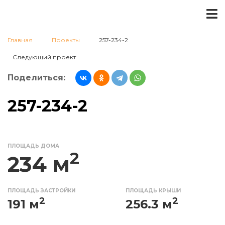
Главная
Проекты
257-234-2
Следующий проект
Поделиться:
257-234-2
ПЛОЩАДЬ ДОМА
2
234 м
ПЛОЩАДЬ ЗАСТРОЙКИ
ПЛОЩАДЬ КРЫШИ
2
2
191 м
256.3 м