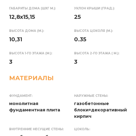
ГАБАРИТЫ ДОМА (ШХГ М.):
УКЛОН КРЫШИ (ГРАД.):
12,8x15,15
25
ВЫСОТА ДОМА (М.):
ВЫСОТА ЦОКОЛЯ (М.):
10,31
0.35
ВЫСОТА 1-ГО ЭТАЖА (М.):
ВЫСОТА 2-ГО ЭТАЖА ( М.):
3
3
МАТЕРИАЛЫ
ФУНДАМЕНТ:
НАРУЖНЫЕ СТЕНЫ:
монолитная
газобетонные
фундаментная плита
блоки+декоративный
кирпич
ВНУТРЕННИЕ НЕСУЩИЕ СТЕНЫ:
ЦОКОЛЬ: