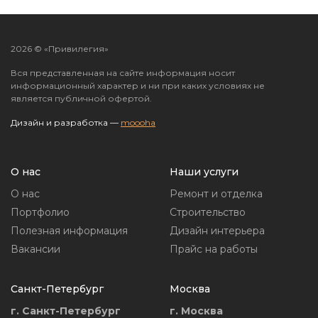
2026 © «Привилегия»
Вся представленная на сайте информация носит
информационный характер и ни при каких условиях не
является публичной офертой.
Дизайн и разработка —
moooha
О нас
Наши услуги
О нас
Ремонт и отделка
Портфолио
Строительство
Полезная информация
Дизайн интерьера
Вакансии
Прайс на работы
Санкт-Петербург
Москва
г. Санкт-Петербург
г. Москва