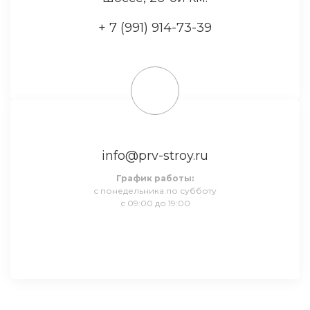
+ 7 (991) 914-73-39
info@prv-stroy.ru
График работы:
с понедельника по субботу
с 09:00 до 19:00