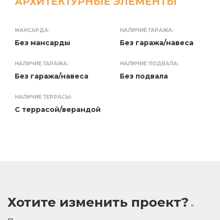
АРХИТЕКТУРНЫЕ ЭЛЕМЕНТЫ
МАНСАРДА:
НАЛИЧИЕ ГАРАЖА:
Без мансарды
Без гаража/навеса
НАЛИЧИЕ ГАРАЖА:
НАЛИЧИЕ ПОДВАЛА:
Без гаража/навеса
Без подвала
НАЛИЧИЕ ТЕРРАСЫ:
С террасой/верандой
Хотите изменить проект?