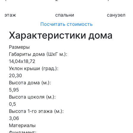
этаж
спальни
санузел
Посчитать стоимость
Характеристики дома
Размеры
Габариты дома (ШхГ м.):
14,04х18,72
Уклон крыши (град.):
20,30
Высота дома (м.):
5,95
Высота цоколя (м.):
0,5
Высота 1-го этажа (м.):
3,06
Материалы
Фундамент: