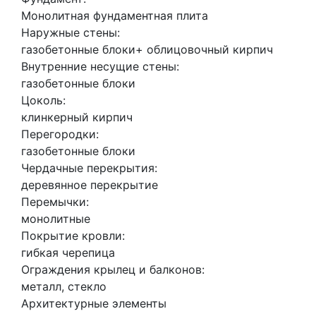
Монолитная фундаментная плита
Наружные стены:
газобетонные блоки+ облицовочный кирпич
Внутренние несущие стены:
газобетонные блоки
Цоколь:
клинкерный кирпич
Перегородки:
газобетонные блоки
Чердачные перекрытия:
деревянное перекрытие
Перемычки:
монолитные
Покрытие кровли:
гибкая черепица
Ограждения крылец и балконов:
металл, стекло
Архитектурные элементы