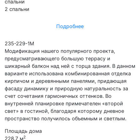
спальни
2 спальни
Подробнее
235-229-1М
Модификация нашего популярного проекта,
предусматривающего большую террасу и
шикарный балкон над ней с торца здания. В данном
варианте использована комбинированная отделка
кирпичом и деревянными панелями, придающая
фасаду динамику и природную натуральность за
счет сочетания гармоничных оттенков. Во
внутренней планировке примечателен «второй
свет» в гостиной, благодаря которому дневное
пространство получилось объемным и светлым.
Площадь дома
2
228.7 м