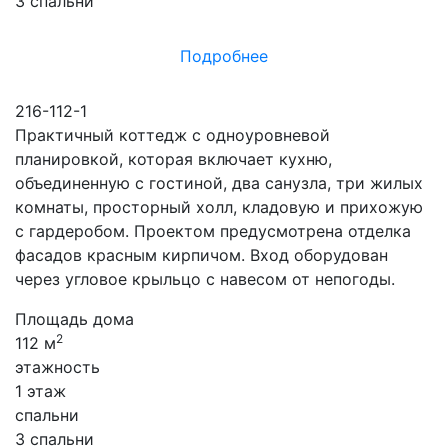
3 спальни
Подробнее
216-112-1
Практичный коттедж с одноуровневой
планировкой, которая включает кухню,
объединенную с гостиной, два санузла, три жилых
комнаты, просторный холл, кладовую и прихожую
с гардеробом. Проектом предусмотрена отделка
фасадов красным кирпичом. Вход оборудован
через угловое крыльцо с навесом от непогоды.
Площадь дома
2
112 м
этажность
1 этаж
спальни
3 спальни