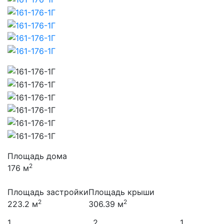
Площадь дома
2
176 м
Площадь застройки
Площадь крыши
2
2
223.2 м
306.39 м
1
2
1