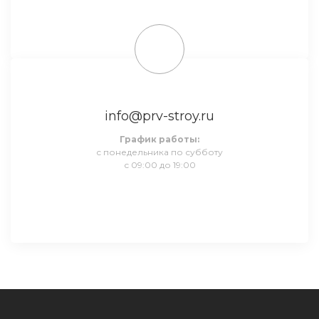
info@prv-stroy.ru
График работы:
с понедельника по субботу
с 09:00 до 19:00