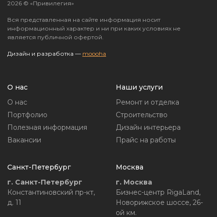
2026 © «Привилегия»
Вся представленная на сайте информация носит
информационный характер и ни при каких условиях не
является публичной офертой.
Дизайн и разработка —
moooha
О нас
Наши услуги
О нас
Ремонт и отделка
Портфолио
Строительство
Полезная информация
Дизайн интерьера
Вакансии
Прайс на работы
Санкт-Петербург
Москва
г. Санкт-Петербург
г. Москва
Константиновский пр-кт,
Бизнес-центр RigaLand,
д. 11
Новорижское шоссе, 26-
ой км.