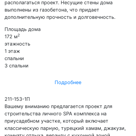
располагаться проект. Несущие стены дома
выполнены из газобетона, что придает
дополнительную прочность и долговечность.
Площадь дома
2
172 м
этажность
1 этаж
спальни
3 спальни
Подробнее
211-153-1П
Вашему вниманию предлагается проект для
строительства личного SPA комплекса на
приусадебном участке, который включает
классическую парную, турецкий хамам, джакузи,
комнату отдыха, веранду с кухонной зоной,