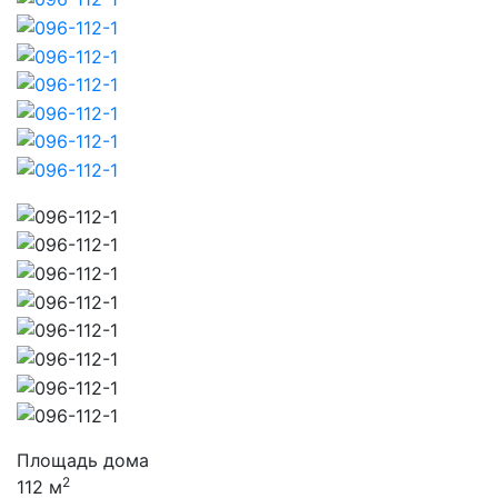
Площадь дома
2
112 м