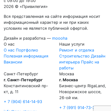
с 09:00 до 19:00
2026 © «Привилегия»
Вся представленная на сайте информация носит
информационный характер и ни при каких
условиях не является публичной офертой.
Дизайн и разработка —
moooha
О нас
Наши услуги
О нас
Портфолио
Ремонт и отделка
Полезная информация
Строительство
Дизайн
Вакансии
интерьера
Прайс на
работы
Санкт-Петербург
Москва
г. Санкт-Петербург
г. Москва
Константиновский пр-
Бизнес-центр RigaLand,
кт, д. 11
Новорижское шоссе,
26-ой км.
+ 7 (904) 614-14-93
+ 7 (991) 914-73-39