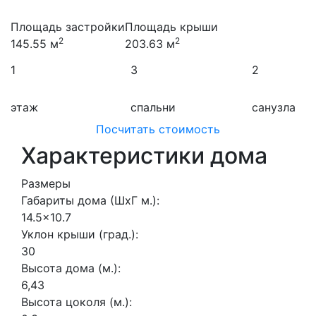
Площадь застройки
Площадь крыши
2
2
145.55 м
203.63 м
1
3
2
этаж
спальни
санузла
Посчитать стоимость
Характеристики дома
Размеры
Габариты дома (ШхГ м.):
14.5x10.7
Уклон крыши (град.):
30
Высота дома (м.):
6,43
Высота цоколя (м.):