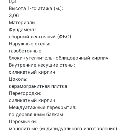
0,3
Высота 1-го этажа (м.):
3,06
Материалы
Фундамент:
сборный ленточный (ФБС)
Наружные стены:
газобетонные
блоки+утелпитель+облицовочный кирпич
Внутренние несущие стены:
силикатный кирпич
Цоколь:
керамогранитная плитка
Перегородки:
силикатный кирпич
Междуэтажные перекрытия:
по деревянным балкам
Перемычки:
монолитные (индивидуального изготовления)