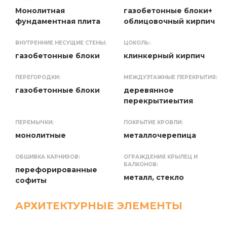
Монолитная
газобетонные блоки+
фундаментная плита
облицовочный кирпич
ВНУТРЕННИЕ НЕСУЩИЕ СТЕНЫ:
ЦОКОЛЬ:
газобетонные блоки
клинкерный кирпич
ПЕРЕГОРОДКИ:
МЕЖДУЭТАЖНЫЕ ПЕРЕКРЫТИЯ:
газобетонные блоки
деревянное
перекрытиеытия
ПЕРЕМЫЧКИ:
ПОКРЫТИЕ КРОВЛИ:
монолитные
металлочерепица
ОБШИВКА КАРНИЗОВ:
ОГРАЖДЕНИЯ КРЫЛЕЦ И
БАЛКОНОВ:
перефорированные
металл, стекло
софиты
АРХИТЕКТУРНЫЕ ЭЛЕМЕНТЫ