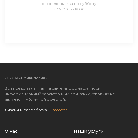
с понедельника по субботу
с 09:00 до 19:00
2026 © «Привилегия»
Вся представленная на сайте информация носит
информационный характер и ни при каких условиях не
является публичной офертой.
Дизайн и разработка —
moooha
О нас
Наши услуги