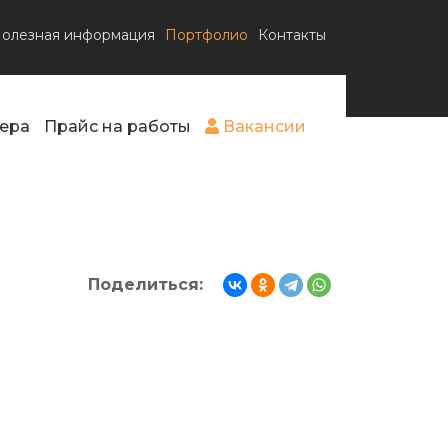
олезная информация
Портфолио
Контакты
ера
Прайс на работы
Вакансии
Поделиться: