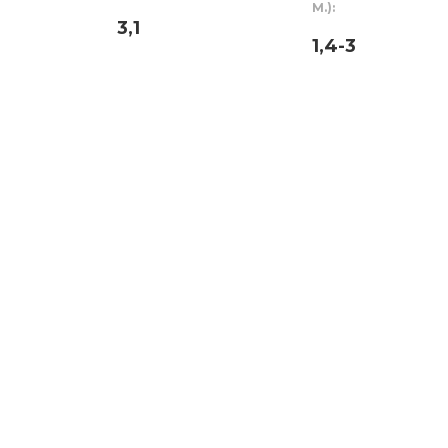
М.):
3,1
1,4-3