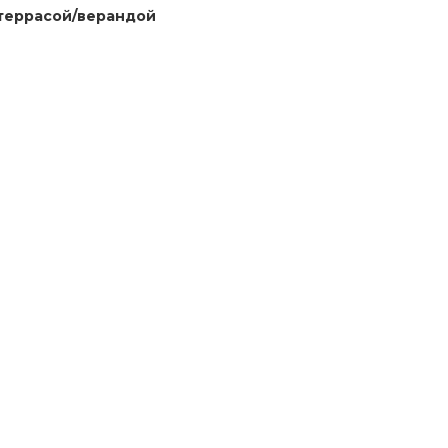
террасой/верандой