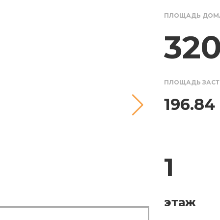
ПЛОЩАДЬ ДОМ
320
ПЛОЩАДЬ ЗАС
196.84
1
этаж