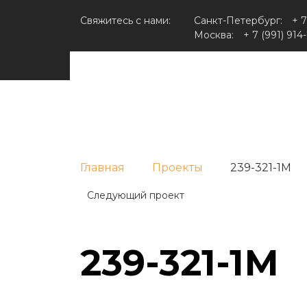
Свяжитесь с нами:
Санкт-Петербург:
+ 7
Москва:
+ 7 (991) 914
Главная
Проекты
239-321-1М
Следующий проект
239-321-1М