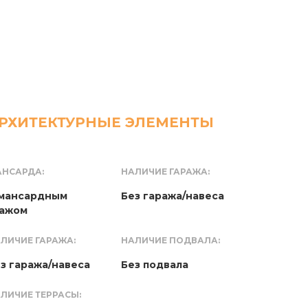
РХИТЕКТУРНЫЕ ЭЛЕМЕНТЫ
НСАРДА:
НАЛИЧИЕ ГАРАЖА:
 мансардным
Без гаража/навеса
тажом
ЛИЧИЕ ГАРАЖА:
НАЛИЧИЕ ПОДВАЛА:
з гаража/навеса
Без подвала
ЛИЧИЕ ТЕРРАСЫ: