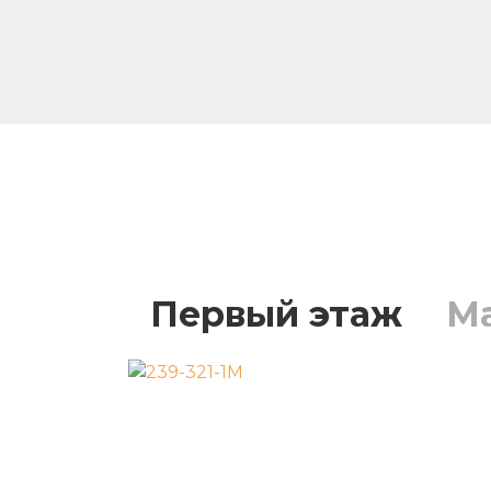
Первый этаж
М