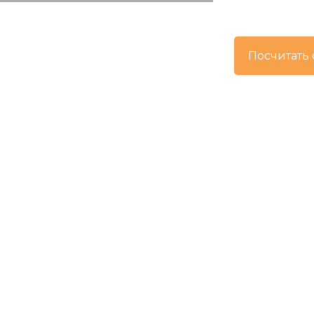
Посчитать 