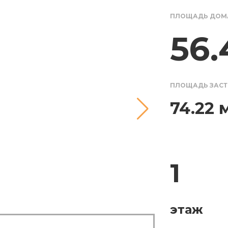
ПЛОЩАДЬ ДОМ
56.
ПЛОЩАДЬ ЗАС
74.22 
1
этаж