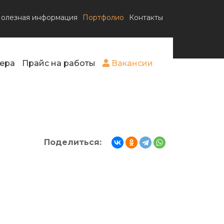
олезная информация
Портфолио
Контакты
ера
Прайс на работы
Вакансии
Поделиться: