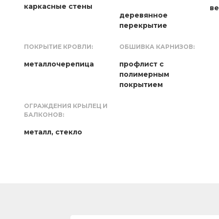
каркасные стены
в
деревянное
перекрытие
ПОКРЫТИЕ КРОВЛИ:
ОБШИВКА КАРНИЗОВ:
металлочерепица
профлист с
полимерным
покрытием
ОГРАЖДЕНИЯ КРЫЛЕЦ И
БАЛКОНОВ:
металл, стекло