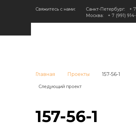
Свяжитесь с нами:
Санкт-Петербург:
+ 7
Москва:
+ 7 (991) 914
Главная
Проекты
157-56-1
Следующий проект
157-56-1