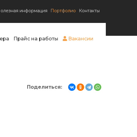
олезная информация
Портфолио
Контакты
ера
Прайс на работы
Вакансии
Поделиться: