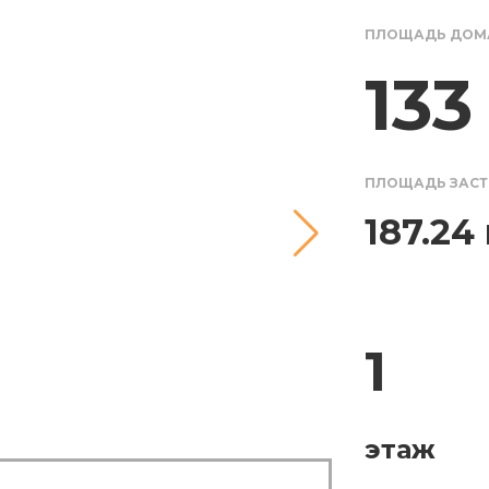
ПЛОЩАДЬ ДОМ
133
ПЛОЩАДЬ ЗАС
187.24
1
этаж