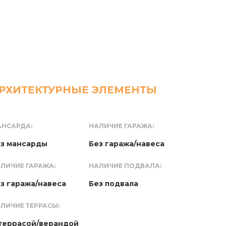
РХИТЕКТУРНЫЕ ЭЛЕМЕНТЫ
НСАРДА:
НАЛИЧИЕ ГАРАЖА:
з мансарды
Без гаража/навеса
ЛИЧИЕ ГАРАЖА:
НАЛИЧИЕ ПОДВАЛА:
з гаража/навеса
Без подвала
ЛИЧИЕ ТЕРРАСЫ:
террасой/верандой