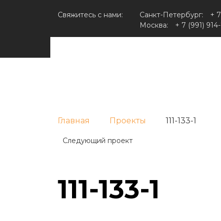
Свяжитесь с нами:
Санкт-Петербург:
+ 7
Москва:
+ 7 (991) 914
Главная
Проекты
111-133-1
Следующий проект
111-133-1