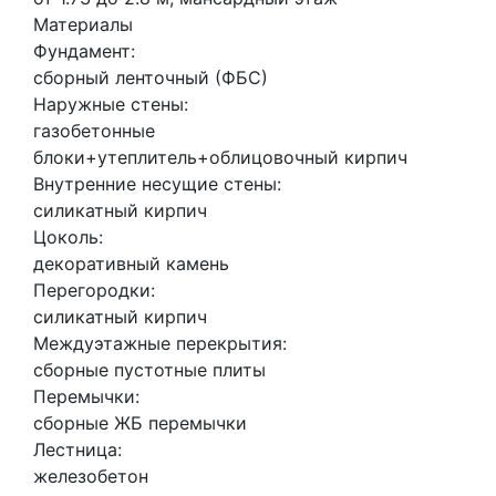
Материалы
Фундамент:
сборный ленточный (ФБС)
Наружные стены:
газобетонные
блоки+утеплитель+облицовочный кирпич
Внутренние несущие стены:
силикатный кирпич
Цоколь:
декоративный камень
Перегородки:
силикатный кирпич
Междуэтажные перекрытия:
сборные пустотные плиты
Перемычки:
сборные ЖБ перемычки
Лестница:
железобетон