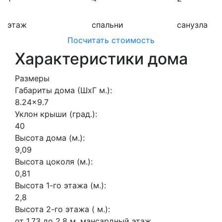
этаж
спальни
санузла
Посчитать стоимость
Характеристики дома
Размеры
Габариты дома (ШхГ м.):
8.24x9.7
Уклон крыши (град.):
40
Высота дома (м.):
9,09
Высота цоколя (м.):
0,81
Высота 1-го этажа (м.):
2,8
Высота 2-го этажа ( м.):
от 1.73 до 2.8 м, мансардный этаж