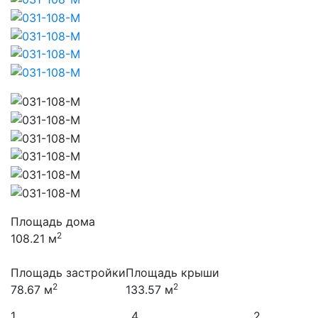
Площадь дома
2
108.21 м
Площадь застройки
Площадь крыши
2
2
78.67 м
133.57 м
1
4
2