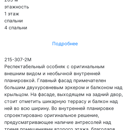
этажность
1 этаж
спальни
4 спальни
Подробнее
215-307-2М
Респектабельный особняк с оригинальным
внешним видом и необычной внутренней
планировкой. Главный фасад примечателен
большим двухуровневым эркером и балконом над
крыльцом. На фасаде, выходящем на задний двор,
стоит отметить шикарную террасу и балкон над
ней во всю ширину. Во внутренней планировке
спроектировано оригинальное решение,
предусматривающее наличие антресолей над
тремя помещениями второго этажа, благодаря