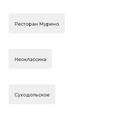
Ресторан Мурино
Неоклассика
Суходольское