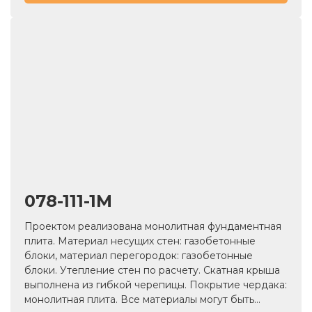
078-111-1М
Проектом реализована монолитная фундаментная
плита. Материал несущих стен: газобетонные
блоки, материал перегородок: газобетонные
блоки. Утепление стен по расчету. Скатная крыша
выполнена из гибкой черепицы. Покрытие чердака:
монолитная плита. Все материалы могут быть