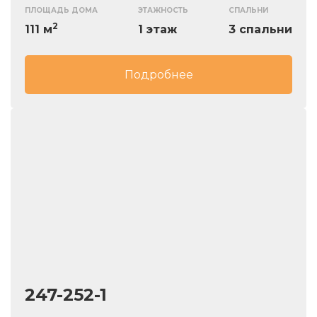
изменены.
ПЛОЩАДЬ ДОМА
ЭТАЖНОСТЬ
СПАЛЬНИ
2
111 м
1 этаж
3 спальни
Подробнее
247-252-1