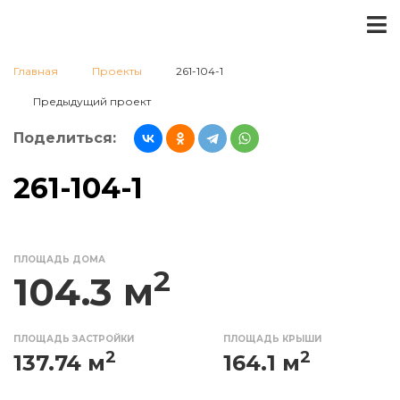
Главная
Проекты
261-104-1
Предыдущий проект
Поделиться:
261-104-1
ПЛОЩАДЬ ДОМА
2
104.3 м
ПЛОЩАДЬ ЗАСТРОЙКИ
ПЛОЩАДЬ КРЫШИ
2
2
137.74 м
164.1 м