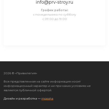
info@prv-stroy.ru
График работы:
с понедельника по субботу
с 09:00 до 19:00
2026 © «Привилегия»
Вся представленная на сайте информация носит
информационный характер и ни при каких условиях не
является публичной офертой.
Дизайн и разработка —
moooha